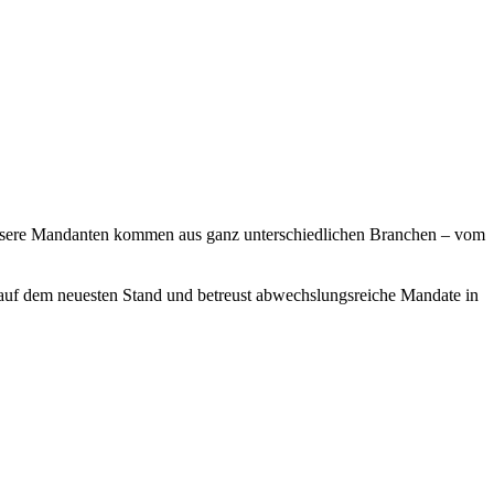
Unsere Mandanten kommen aus ganz unterschiedlichen Branchen – vom
s auf dem neuesten Stand und betreust abwechslungsreiche Mandate in