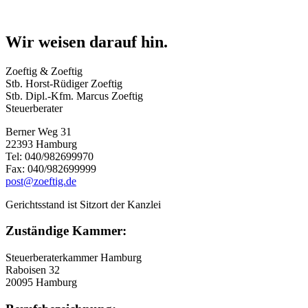
Wir weisen darauf hin.
Zoeftig & Zoeftig
Stb. Horst-Rüdiger Zoeftig
Stb. Dipl.-Kfm. Marcus Zoeftig
Steuerberater
Berner Weg 31
22393 Hamburg
Tel: 040/982699970
Fax: 040/982699999
post@zoeftig.de
Gerichtsstand ist Sitzort der Kanzlei
Zuständige Kammer:
Steuerberaterkammer Hamburg
Raboisen 32
20095 Hamburg