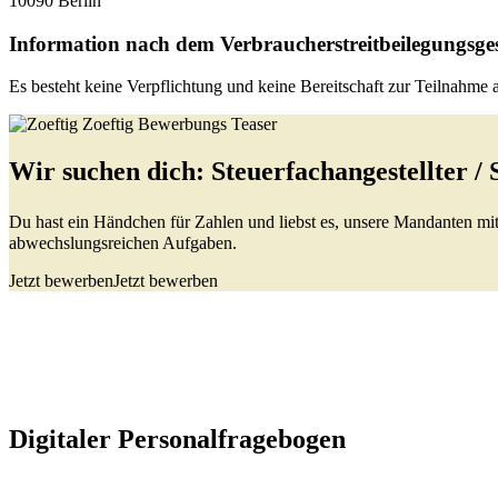
10090 Berlin
Information nach dem Verbraucherstreitbeilegungsges
Es besteht keine Verpflichtung und keine Bereitschaft zur Teilnahme 
Wir suchen dich: Steuerfachangestellter / 
Du hast ein Händchen für Zahlen und liebst es, unsere Mandanten 
abwechslungsreichen Aufgaben.
Jetzt bewerben
Jetzt bewerben
Digitaler Personalfragebogen