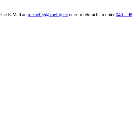
 eine E-Mail an
m.zoeftig@zoeftig.de
oder ruf einfach an unter
040 – 9