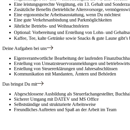
Eine leistungsgerechte Vergütung, ein 13. Gehalt und Sonderz
Zusätzliche Benefits (betriebliche Altersvorsorge, vermögensw
Eine ergonomische Arbeitsausstattung, wenn Du möchtest
Eine gute Verkehrsanbindung und Parkmöglichkeiten
Jährliche Betriebs- und Weihnachtsfeiern
Optional: Vorbereitung und Erstellung von Lohn- und Gehal
Kaffee, Tee, kalte Getränke sowie Snacks & gute Laune gibt’s 
Deine Aufgaben bei uns
Eigenverantwortliche Bearbeitung der laufenden Finanzbuchha
Erstellung von Umsatzsteuervoranmeldungen und betriebswirt
Erstellung von Steuererklärungen und Jahresabschlüssen
Kommunikation mit Mandanten, Ämtern und Behörden
Das bringst Du mit
Abgeschlossene Ausbildung als Steuerfachangestellter, Buchhal
Sicherer Umgang mit DATEV und MS Office
Selbstständige und strukturierte Arbeitsweise
Freundliches Auftreten und Spaß an der Arbeit im Team