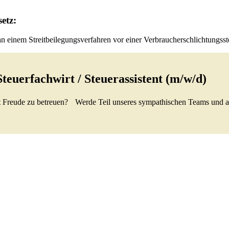
etz:
an einem Streitbeilegungsverfahren vor einer Verbraucherschlichtungsste
Steuerfachwirt / Steuerassistent (m/w/d)
mit Freude zu betreuen? Werde Teil unseres sympathischen Teams und