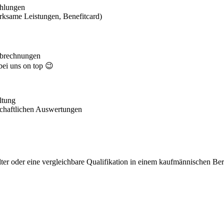
ahlungen
irksame Leistungen, Benefitcard)
tsabrechnungen
bei uns on top 😉
ltung
schaftlichen Auswertungen
ter oder eine vergleichbare Qualifikation in einem kaufmännischen Ber