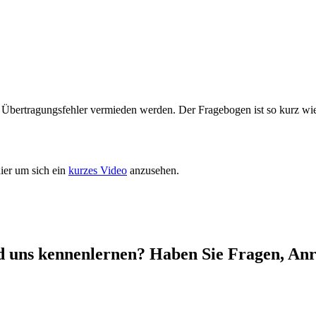
ss Übertragungsfehler vermieden werden. Der Fragebogen ist so kurz wi
hier um sich ein
kurzes Video
anzusehen.
d uns kennenlernen? Haben Sie Fragen, A