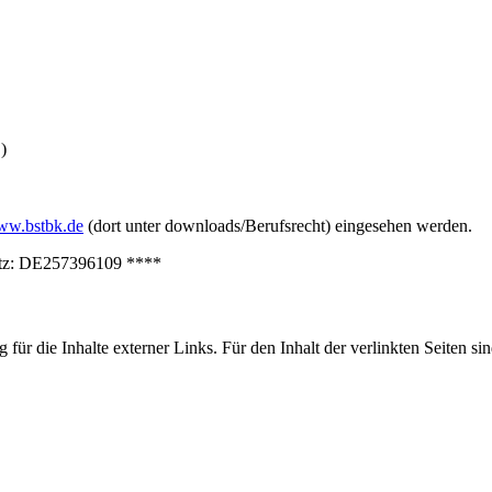
)
w.bstbk.de
(dort unter downloads/Berufsrecht) eingesehen werden.
setz: DE257396109 ****
 für die Inhalte externer Links. Für den Inhalt der verlinkten Seiten si