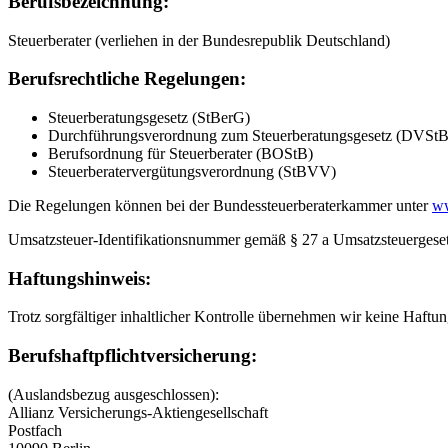
Berufsbezeichnung:
Steuerberater (verliehen in der Bundesrepublik Deutschland)
Berufsrechtliche Regelungen:
Steuerberatungsgesetz (StBerG)
Durchführungsverordnung zum Steuerberatungsgesetz (DVStB
Berufsordnung für Steuerberater (BOStB)
Steuerberatervergütungsverordnung (StBVV)
Die Regelungen können bei der Bundessteuerberaterkammer unter
ww
Umsatzsteuer-Identifikationsnummer gemäß § 27 a Umsatzsteuerge
Haftungshinweis:
Trotz sorgfältiger inhaltlicher Kontrolle übernehmen wir keine Haftung
Berufshaftpflichtversicherung:
(Auslandsbezug ausgeschlossen):
Allianz Versicherungs-Aktiengesellschaft
Postfach