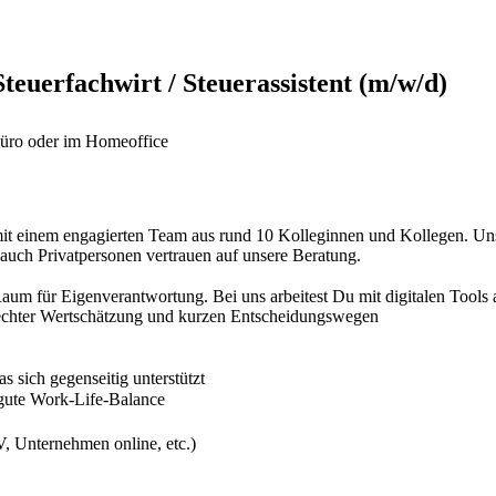
Steuerfachwirt / Steuerassistent (m/w/d)
m Büro oder im Homeoffice
 mit einem engagierten Team aus rund 10 Kolleginnen und Kollegen. 
 auch Privatpersonen vertrauen auf unsere Beratung.
l Raum für Eigenverantwortung. Bei uns arbeitest Du mit digitalen Tool
echter Wertschätzung und kurzen Entscheidungswegen
as sich gegenseitig unterstützt
 gute Work-Life-Balance
V, Unternehmen online, etc.)
n